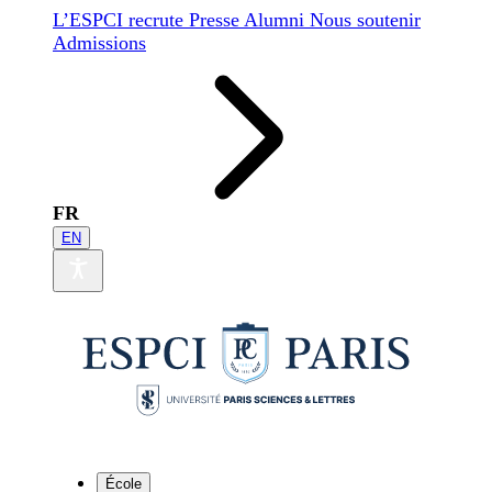
L’ESPCI recrute
Presse
Alumni
Nous soutenir
Admissions
FR
EN
École