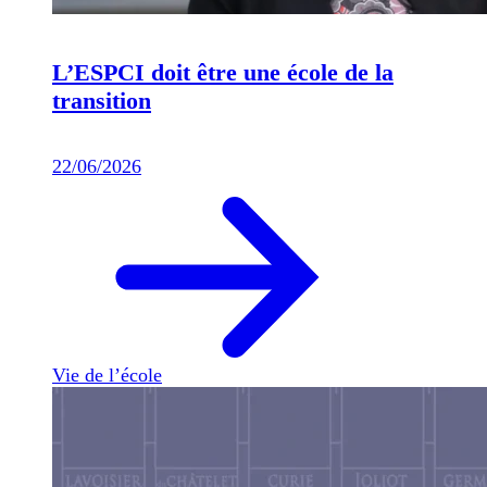
L’ESPCI doit être une école de la
transition
22/06/2026
Vie de l’école