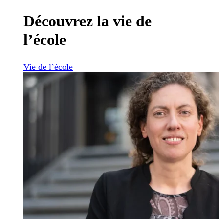
Découvrez la vie de
l’école
Vie de l’école