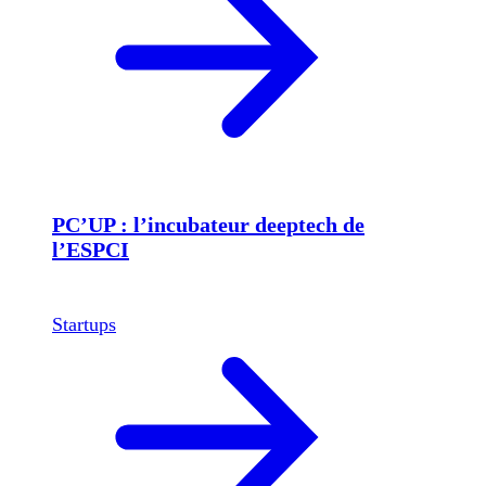
PC’UP : l’incubateur deeptech de
l’ESPCI
Startups