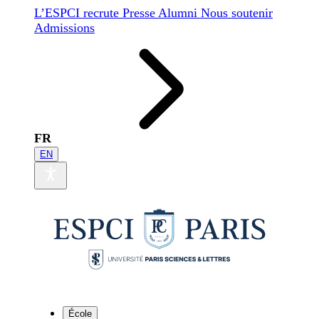
L’ESPCI recrute
Presse
Alumni
Nous soutenir
Admissions
FR
EN
École