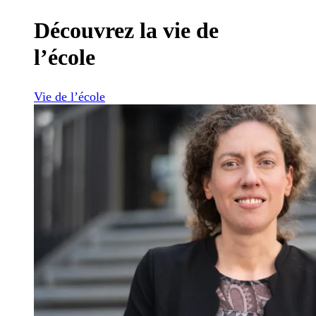
Découvrez la vie de
l’école
Vie de l’école