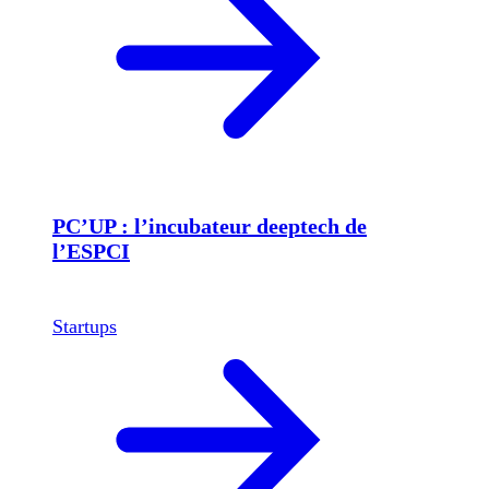
PC’UP : l’incubateur deeptech de
l’ESPCI
Startups