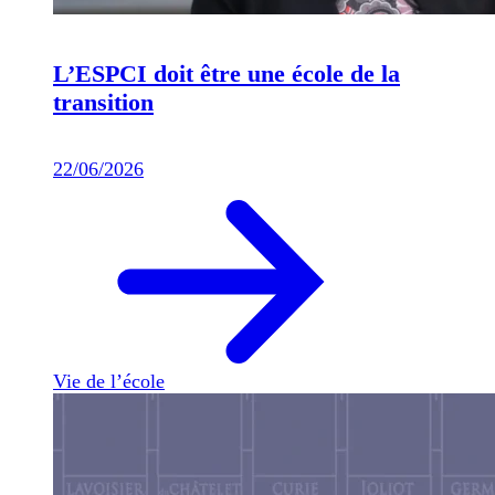
L’ESPCI doit être une école de la
transition
22/06/2026
Vie de l’école