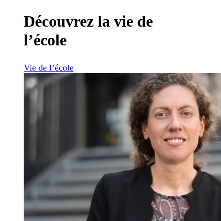
Découvrez la vie de
l’école
Vie de l’école