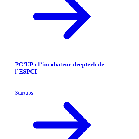
PC’UP : l’incubateur deeptech de
l’ESPCI
Startups