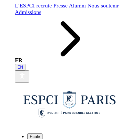
L’ESPCI recrute
Presse
Alumni
Nous soutenir
Admissions
FR
EN
École