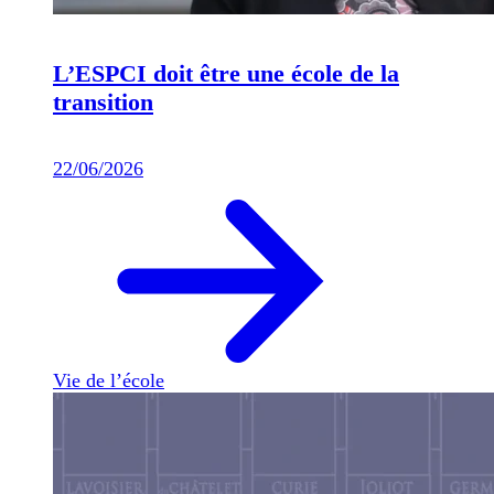
L’ESPCI doit être une école de la
transition
22/06/2026
Vie de l’école