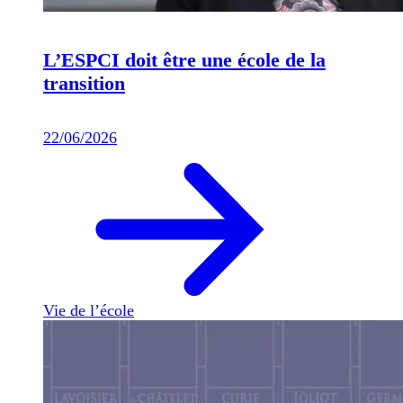
L’ESPCI doit être une école de la
transition
22/06/2026
Vie de l’école