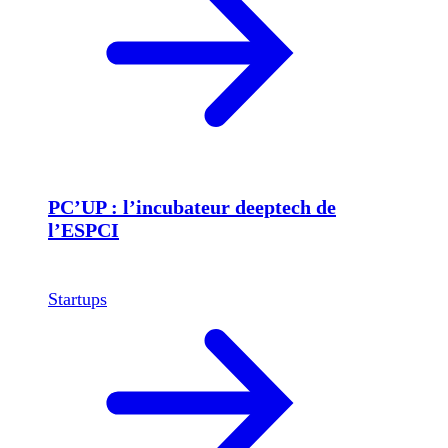
PC’UP : l’incubateur deeptech de
l’ESPCI
Startups