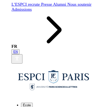
L’ESPCI recrute
Presse
Alumni
Nous soutenir
Admissions
FR
EN
École