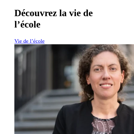
Découvrez la vie de
l’école
Vie de l’école