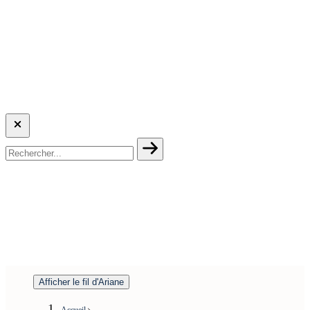
Afficher le fil d'Ariane
Accueil