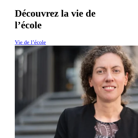
Découvrez la vie de
l’école
Vie de l’école