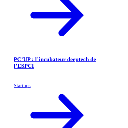
PC’UP : l’incubateur deeptech de
l’ESPCI
Startups