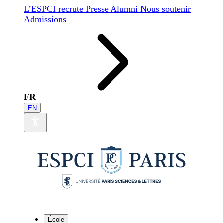
L’ESPCI recrute
Presse
Alumni
Nous soutenir
Admissions
FR
EN
École