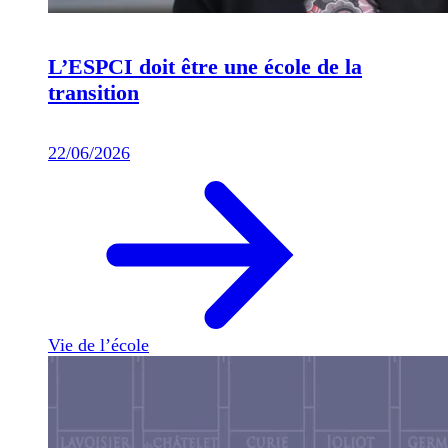
L’ESPCI doit être une école de la
transition
22/06/2026
Vie de l’école