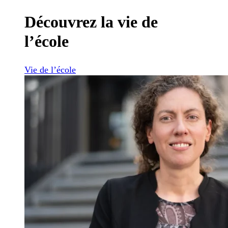
Découvrez la vie de
l’école
Vie de l’école