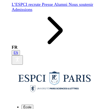
L’ESPCI recrute
Presse
Alumni
Nous soutenir
Admissions
FR
EN
École