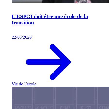
L’ESPCI doit être une école de la
transition
22/06/2026
Vie de l’école