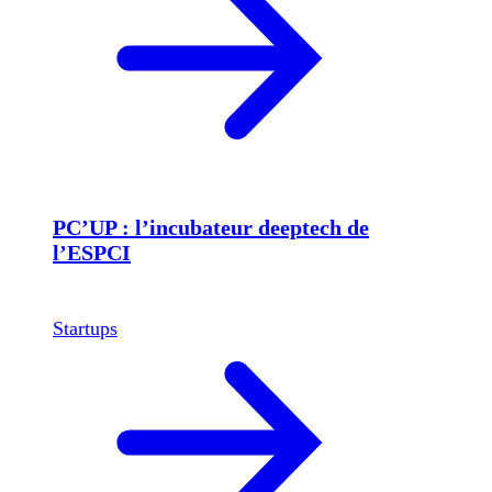
PC’UP : l’incubateur deeptech de
l’ESPCI
Startups