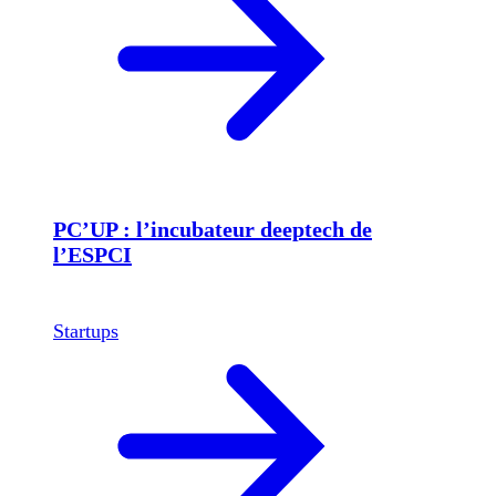
PC’UP : l’incubateur deeptech de
l’ESPCI
Startups