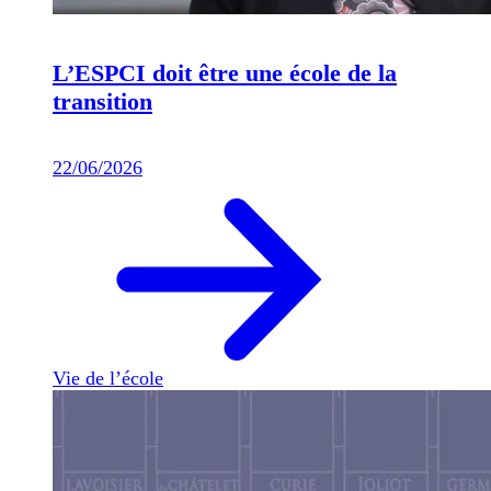
L’ESPCI doit être une école de la
transition
22/06/2026
Vie de l’école