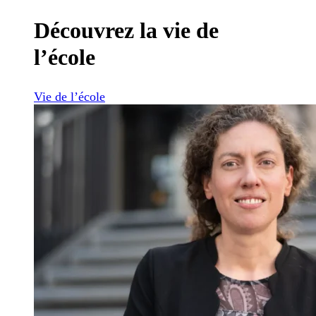
Découvrez la vie de
l’école
Vie de l’école