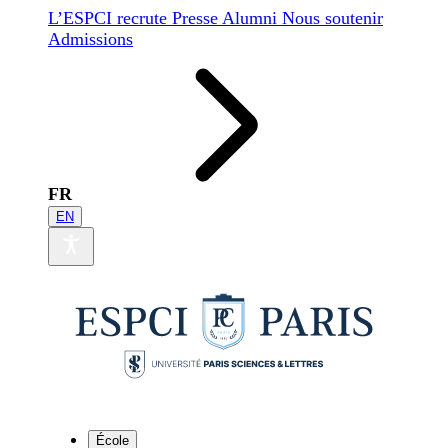
L’ESPCI recrute
Presse
Alumni
Nous soutenir
Admissions
FR
EN
École