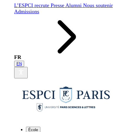
L’ESPCI recrute
Presse
Alumni
Nous soutenir
Admissions
FR
EN
École