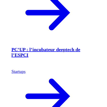
PC’UP : l’incubateur deeptech de
l’ESPCI
Startups