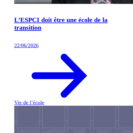
L’ESPCI doit être une école de la
transition
22/06/2026
Vie de l’école