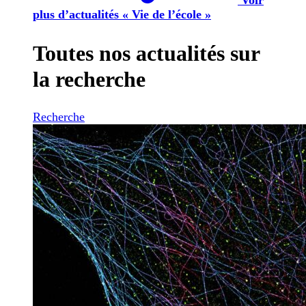
plus d’actualités « Vie de l’école »
Toutes nos actualités sur
la recherche
Recherche