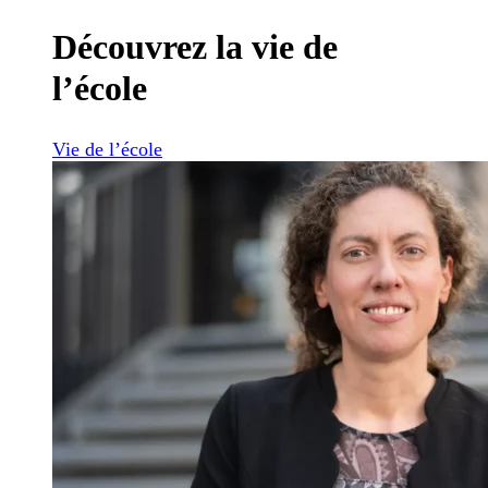
Découvrez la vie de
l’école
Vie de l’école