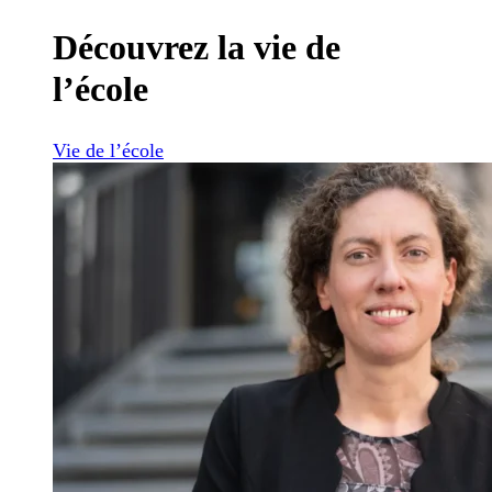
Découvrez la vie de
l’école
Vie de l’école