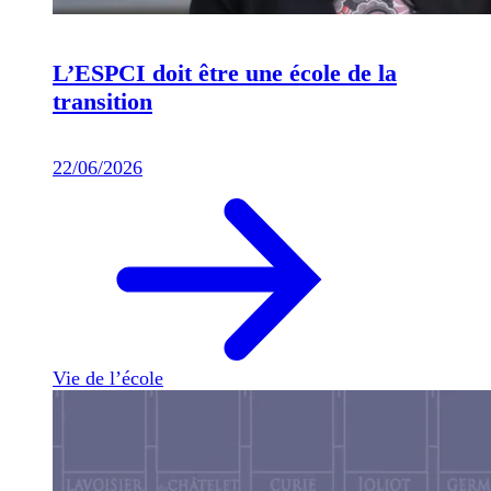
L’ESPCI doit être une école de la
transition
22/06/2026
Vie de l’école