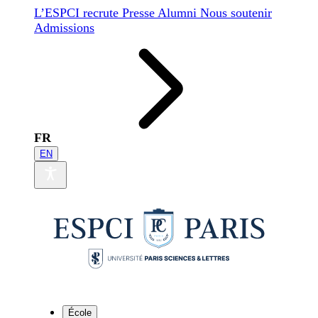
L’ESPCI recrute
Presse
Alumni
Nous soutenir
Admissions
FR
EN
École