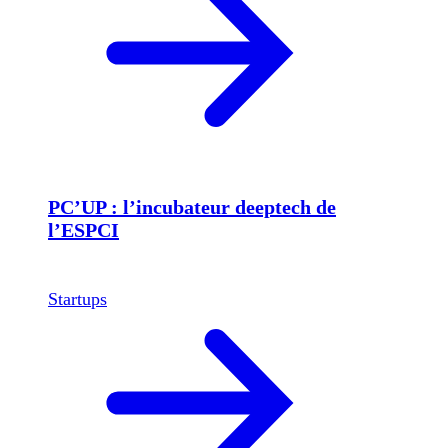
PC’UP : l’incubateur deeptech de
l’ESPCI
Startups