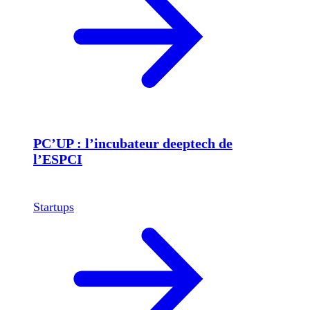
PC’UP : l’incubateur deeptech de
l’ESPCI
Startups