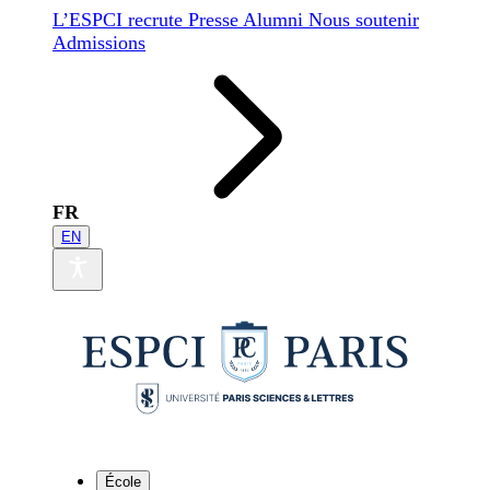
L’ESPCI recrute
Presse
Alumni
Nous soutenir
Admissions
FR
EN
École