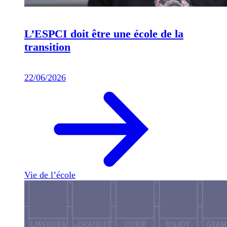
L’ESPCI doit être une école de la
transition
22/06/2026
Vie de l’école