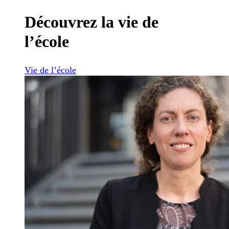
Découvrez la vie de
l’école
Vie de l’école