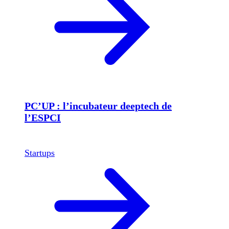
PC’UP : l’incubateur deeptech de
l’ESPCI
Startups