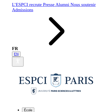
L’ESPCI recrute
Presse
Alumni
Nous soutenir
Admissions
FR
EN
École