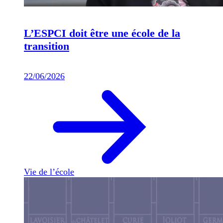
L’ESPCI doit être une école de la
transition
22/06/2026
Vie de l’école