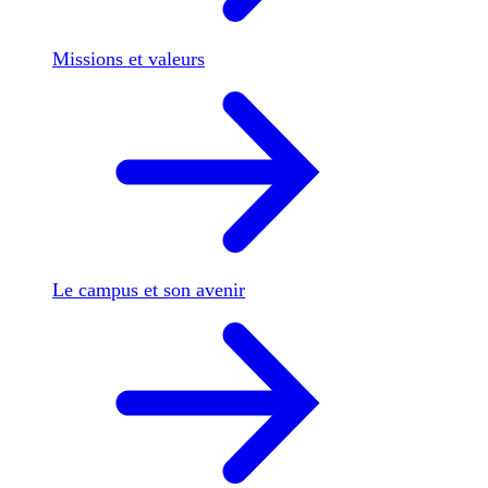
Missions et valeurs
Le campus et son avenir