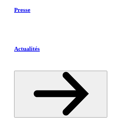
Presse
Actualités