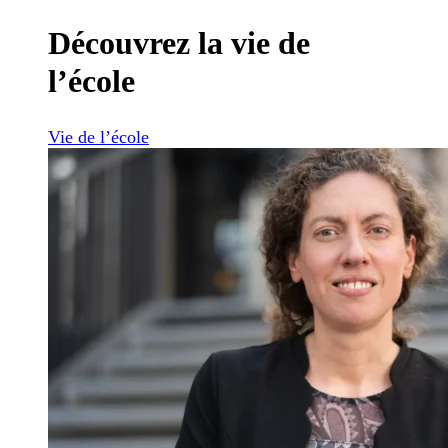
Découvrez la vie de
l’école
Vie de l’école