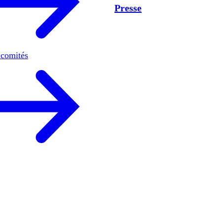
Presse
 comités