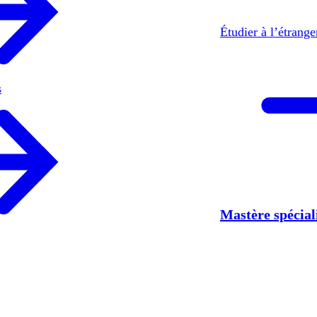
Étudier à l’étrang
s
Mastère spécia