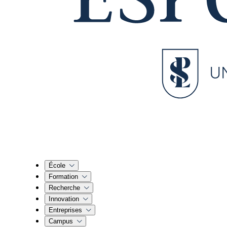
École
Formation
Recherche
Innovation
Entreprises
Campus