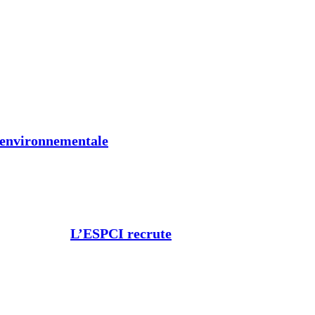
t environnementale
L’ESPCI recrute