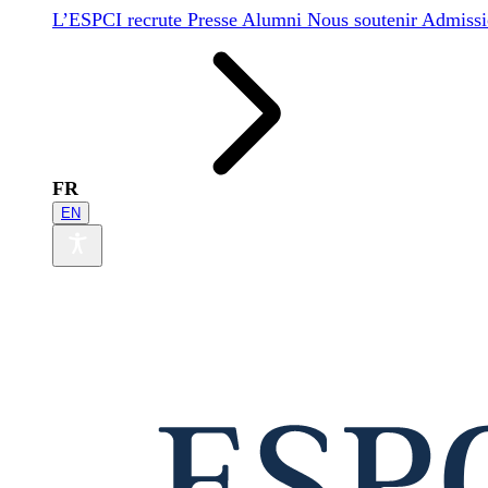
L’ESPCI recrute
Presse
Alumni
Nous soutenir
Admissi
FR
EN