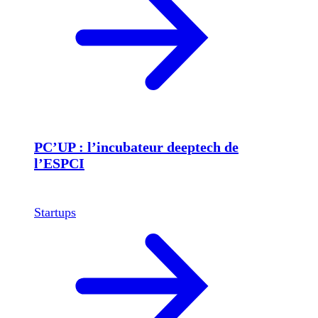
PC’UP : l’incubateur deeptech de
l’ESPCI
Startups