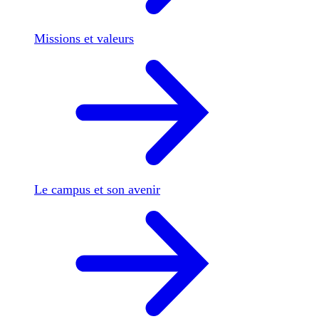
Missions et valeurs
Le campus et son avenir