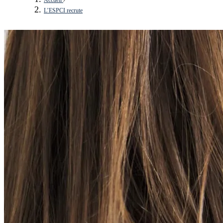
L’ESPCI recrute