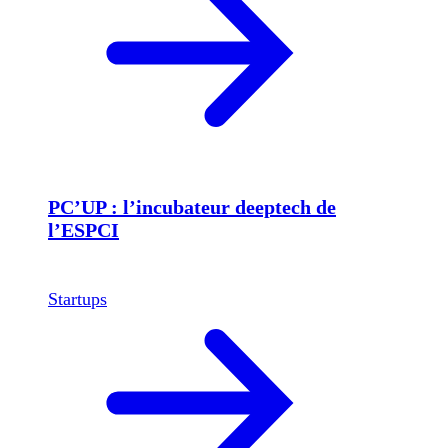
PC’UP : l’incubateur deeptech de
l’ESPCI
Startups