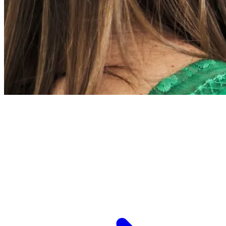
L’ESPCI recrute
ESPCI Paris – PSL est à la fois une école
d’ingénieurs et un centre de recherche. Les
recrutements concernent des postes de
recherche et de fonctions support, au service
des missions d’enseignement de recherche et de
transmission.