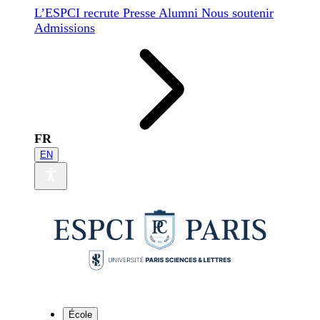
L’ESPCI recrute
Presse
Alumni
Nous soutenir
Admissions
FR
EN
École