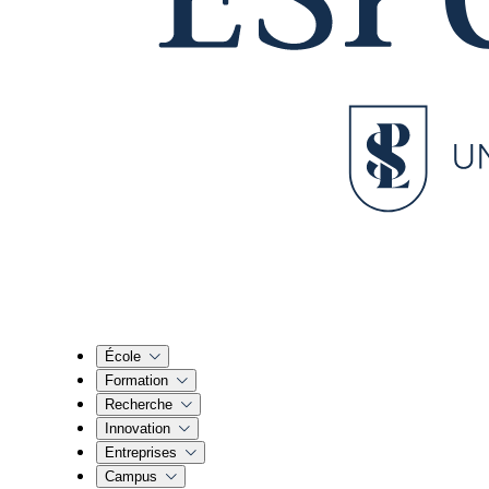
École
Formation
Recherche
Innovation
Entreprises
Campus