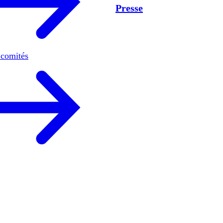
Presse
 comités