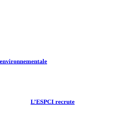
t environnementale
L’ESPCI recrute