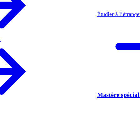
Étudier à l’étrang
s
Mastère spécia