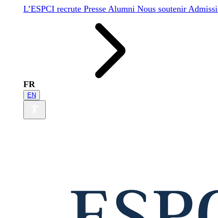
L’ESPCI recrute
Presse
Alumni
Nous soutenir
Admissi
FR
EN