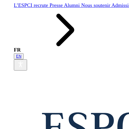
L’ESPCI recrute
Presse
Alumni
Nous soutenir
Admissi
FR
EN