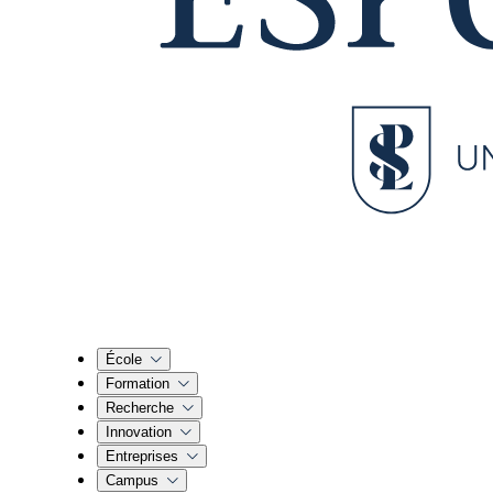
École
Formation
Recherche
Innovation
Entreprises
Campus