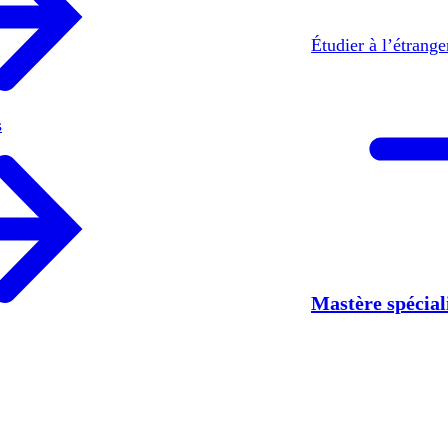
Étudier à l’étrang
s
Mastère spécia