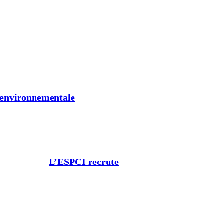
t environnementale
L’ESPCI recrute