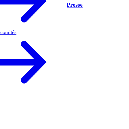
Presse
 comités