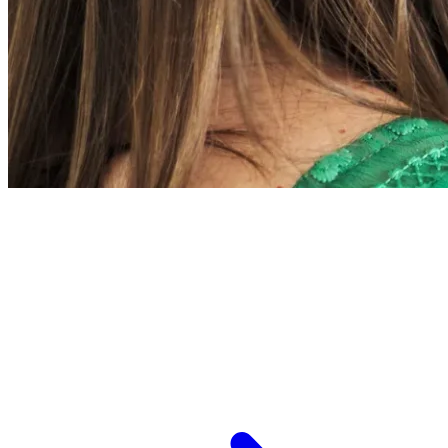
L’ESPCI recrute
ESPCI Paris – PSL est à la fois une école
d’ingénieurs et un centre de recherche. Les
recrutements concernent des postes de
recherche et de fonctions support, au service
des missions d’enseignement de recherche et de
transmission.