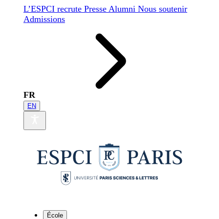
L’ESPCI recrute
Presse
Alumni
Nous soutenir
Admissions
FR
EN
École