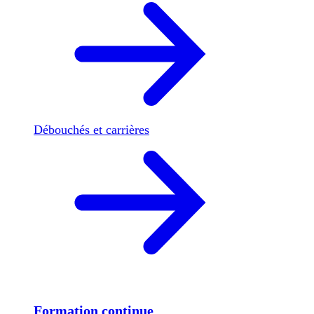
Débouchés et carrières
Formation continue