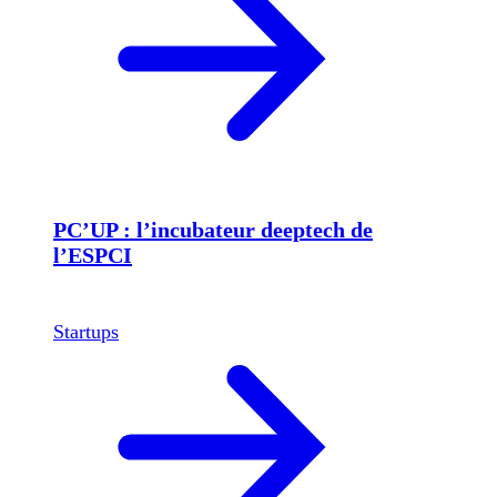
PC’UP : l’incubateur deeptech de
l’ESPCI
Startups