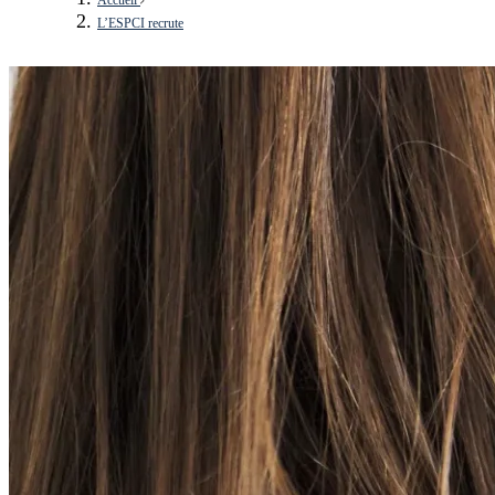
L’ESPCI recrute