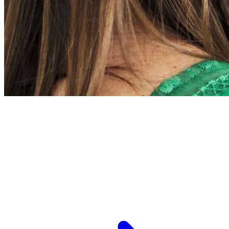
L’ESPCI recrute
ESPCI Paris – PSL est à la fois une école
d’ingénieurs et un centre de recherche. Les
recrutements concernent des postes de
recherche et de fonctions support, au service
des missions d’enseignement de recherche et de
transmission.