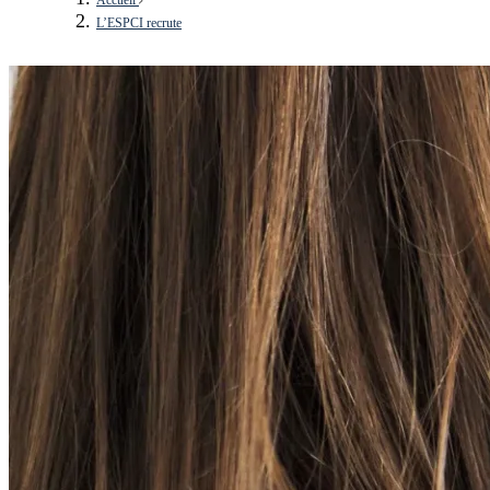
L’ESPCI recrute