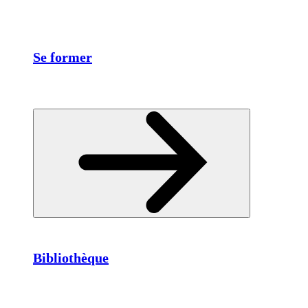
Se former
Bibliothèque