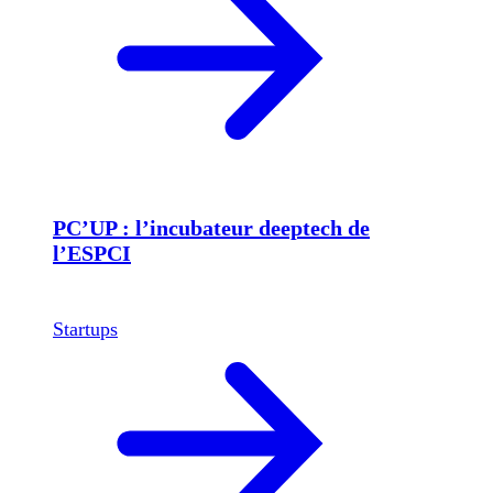
PC’UP : l’incubateur deeptech de
l’ESPCI
Startups