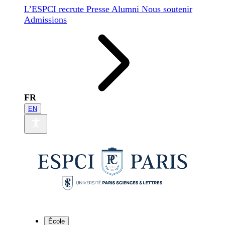
L’ESPCI recrute
Presse
Alumni
Nous soutenir
Admissions
FR
EN
École