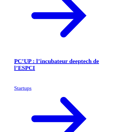
PC’UP : l’incubateur deeptech de
l’ESPCI
Startups