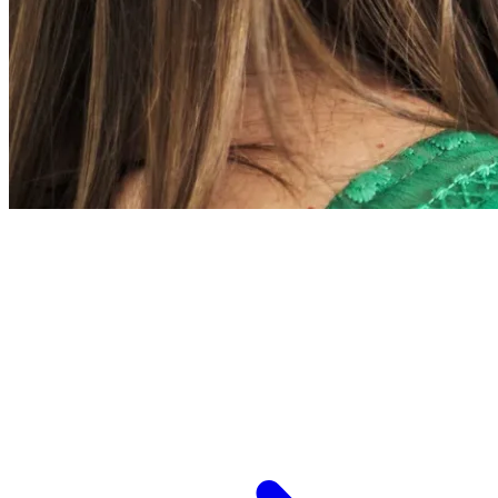
L’ESPCI recrute
ESPCI Paris – PSL est à la fois une école
d’ingénieurs et un centre de recherche. Les
recrutements concernent des postes de
recherche et de fonctions support, au service
des missions d’enseignement de recherche et de
transmission.