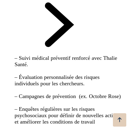
– Suivi médical préventif renforcé avec Thalie
Santé.
– Évaluation personnalisée des risques
individuels pour les chercheurs.
– Campagnes de prévention (ex. Octobre Rose)
– Enquêtes régulières sur les risques
psychosociaux pour définir de nouvelles actions
et améliorer les conditions de travail