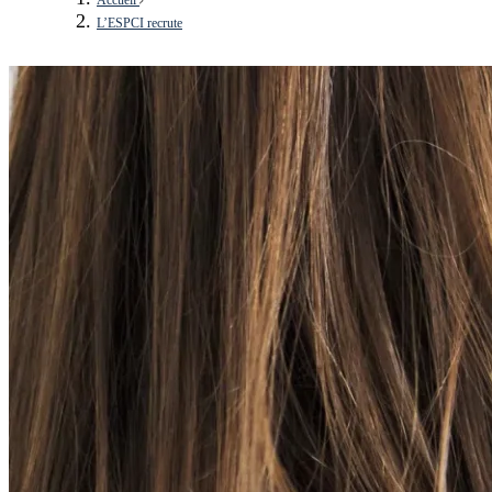
L’ESPCI recrute