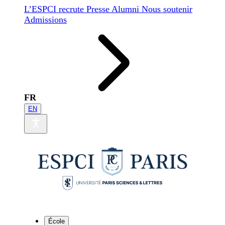
L’ESPCI recrute
Presse
Alumni
Nous soutenir
Admissions
FR
EN
École