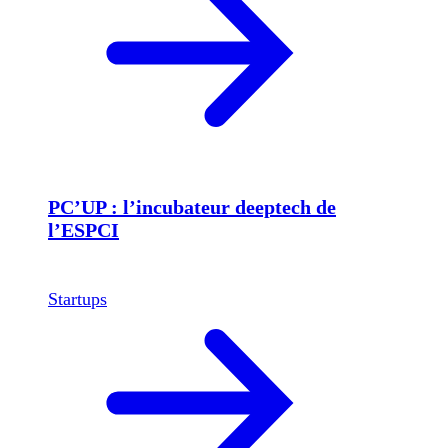
PC’UP : l’incubateur deeptech de
l’ESPCI
Startups