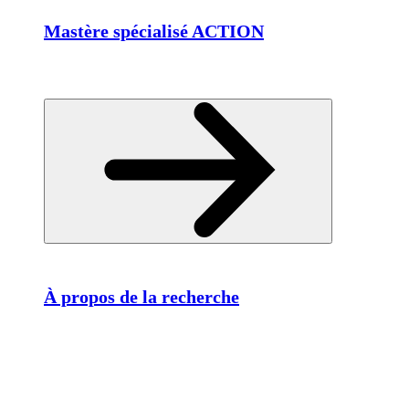
Mastère spécialisé ACTION
À propos de la recherche