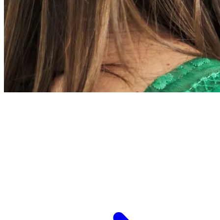
L’ESPCI recrute
ESPCI Paris – PSL est à la fois une école
d’ingénieurs et un centre de recherche. Les
recrutements concernent des postes de
recherche et de fonctions support, au service
des missions d’enseignement de recherche et de
transmission.