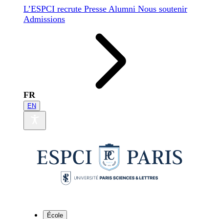
L’ESPCI recrute
Presse
Alumni
Nous soutenir
Admissions
FR
EN
École