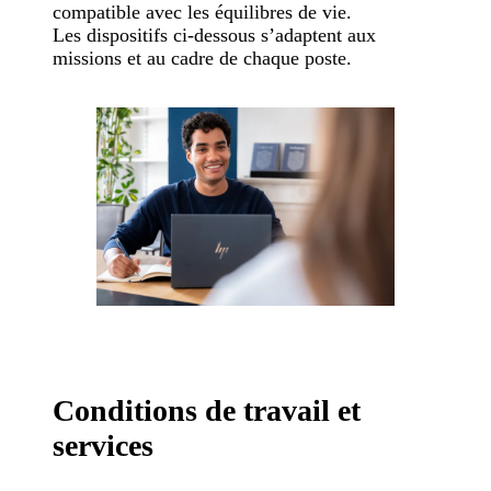
compatible avec les équilibres de vie.
Les dispositifs ci-dessous s’adaptent aux
missions et au cadre de chaque poste.
Conditions de travail et
services