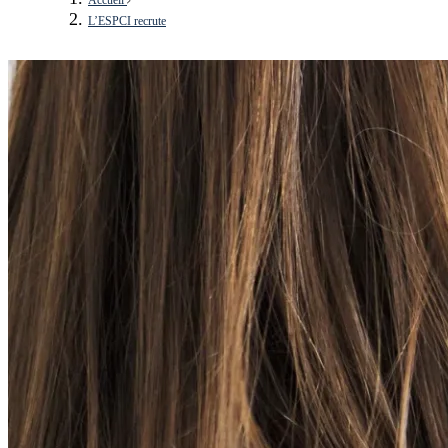
L’ESPCI recrute