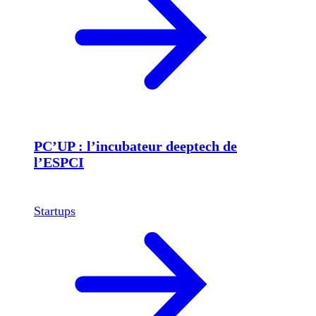
PC’UP : l’incubateur deeptech de
l’ESPCI
Startups