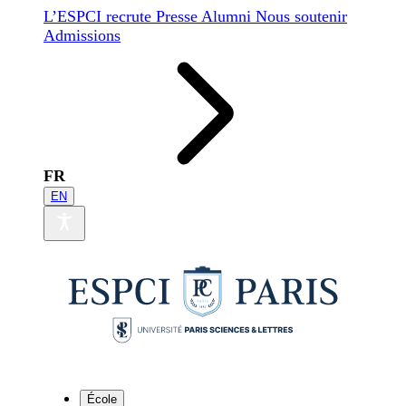
L’ESPCI recrute
Presse
Alumni
Nous soutenir
Admissions
FR
EN
École