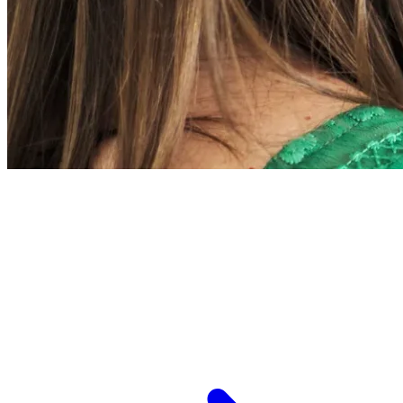
L’ESPCI recrute
ESPCI Paris – PSL est à la fois une école
d’ingénieurs et un centre de recherche. Les
recrutements concernent des postes de
recherche et de fonctions support, au service
des missions d’enseignement de recherche et de
transmission.