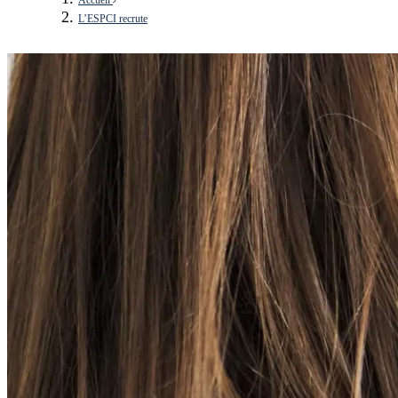
L’ESPCI recrute