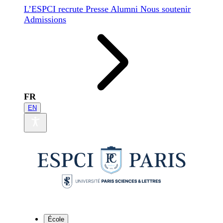
L’ESPCI recrute
Presse
Alumni
Nous soutenir
Admissions
FR
EN
École