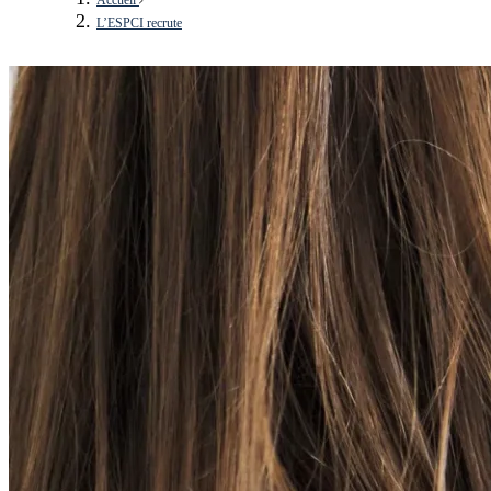
L’ESPCI recrute