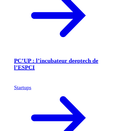
PC’UP : l’incubateur deeptech de
l’ESPCI
Startups