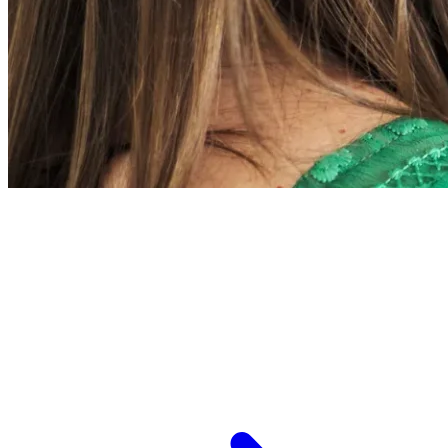
L’ESPCI recrute
ESPCI Paris – PSL est à la fois une école
d’ingénieurs et un centre de recherche. Les
recrutements concernent des postes de
recherche et de fonctions support, au service
des missions d’enseignement de recherche et de
transmission.