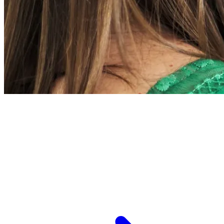
L’ESPCI recrute
ESPCI Paris – PSL est à la fois une école
d’ingénieurs et un centre de recherche. Les
recrutements concernent des postes de
recherche et de fonctions support, au service
des missions d’enseignement de recherche et de
transmission.