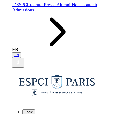
L’ESPCI recrute
Presse
Alumni
Nous soutenir
Admissions
FR
EN
École