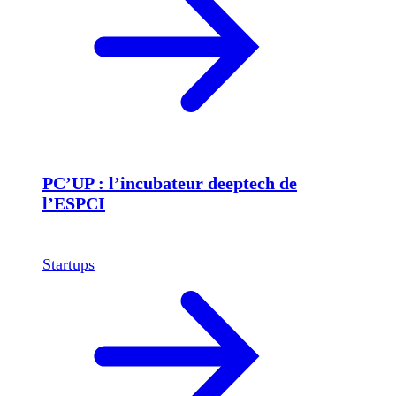
PC’UP : l’incubateur deeptech de
l’ESPCI
Startups