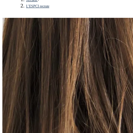
L’ESPCI recrute