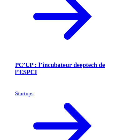
PC’UP : l’incubateur deeptech de
l’ESPCI
Startups