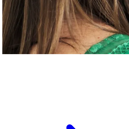
L’ESPCI recrute
ESPCI Paris – PSL est à la fois une école
d’ingénieurs et un centre de recherche. Les
recrutements concernent des postes de
recherche et de fonctions support, au service
des missions d’enseignement de recherche et de
transmission.