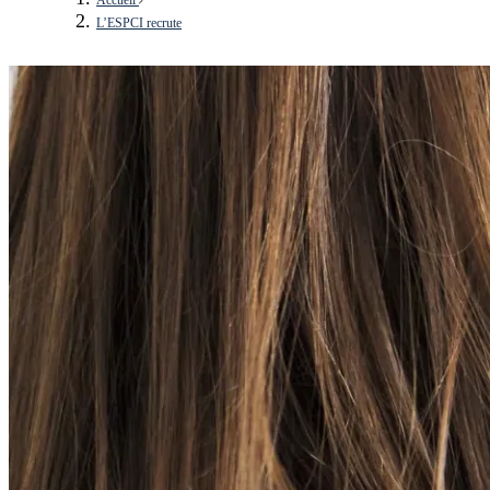
L’ESPCI recrute