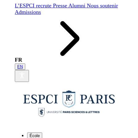
L’ESPCI recrute
Presse
Alumni
Nous soutenir
Admissions
FR
EN
École