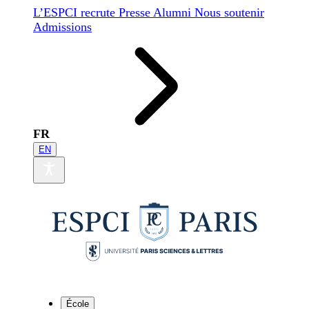
L’ESPCI recrute
Presse
Alumni
Nous soutenir
Admissions
FR
EN
École