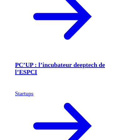
PC’UP : l’incubateur deeptech de
l’ESPCI
Startups