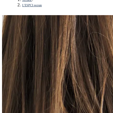
L’ESPCI recrute