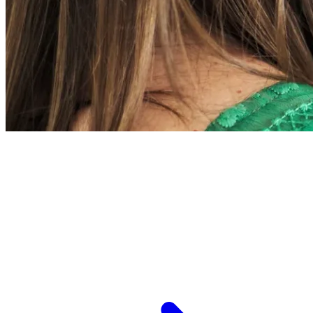
L’ESPCI recrute
ESPCI Paris – PSL est à la fois une école
d’ingénieurs et un centre de recherche. Les
recrutements concernent des postes de
recherche et de fonctions support, au service
des missions d’enseignement de recherche et de
transmission.