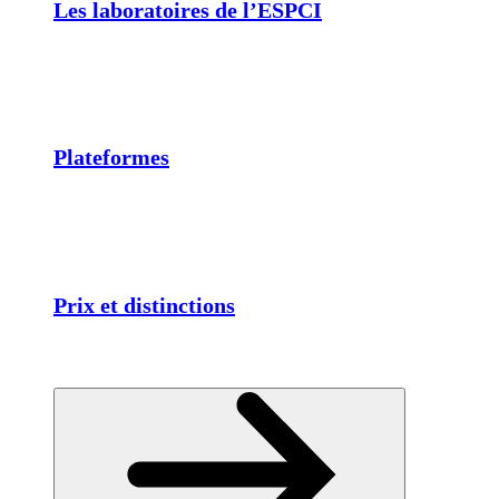
Les laboratoires de l’ESPCI
Plateformes
Prix et distinctions