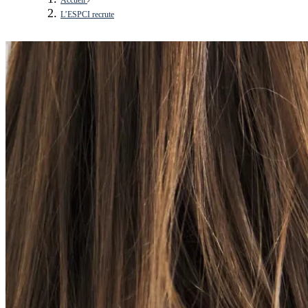
L’ESPCI recrute