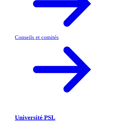
Conseils et comités
Université PSL