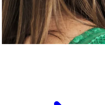
L’ESPCI recrute
ESPCI Paris – PSL est à la fois une école
d’ingénieurs et un centre de recherche. Les
recrutements concernent des postes de
recherche et de fonctions support, au service
des missions d’enseignement de recherche et de
transmission.