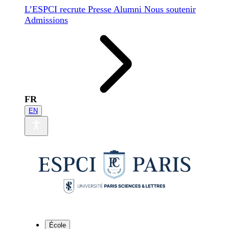
L’ESPCI recrute
Presse
Alumni
Nous soutenir
Admissions
FR
EN
École