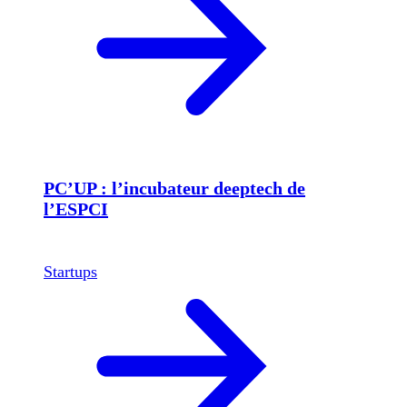
PC’UP : l’incubateur deeptech de
l’ESPCI
Startups