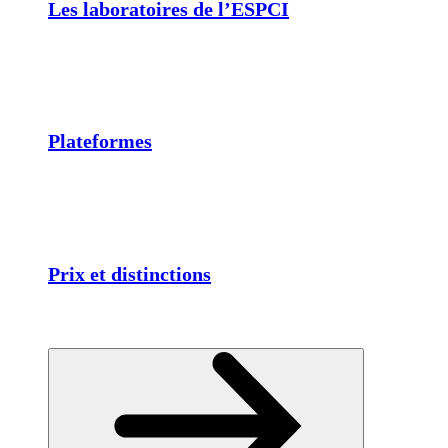
Les laboratoires de l’ESPCI
Plateformes
Prix et distinctions