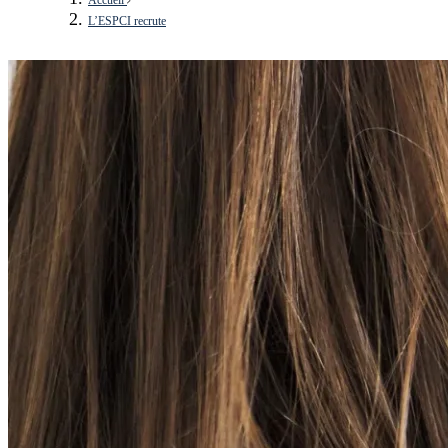
L’ESPCI recrute