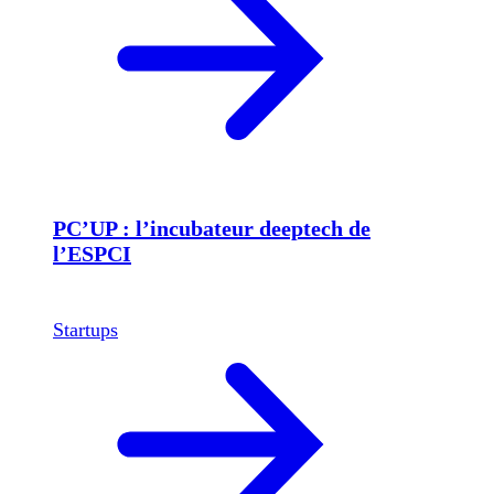
PC’UP : l’incubateur deeptech de
l’ESPCI
Startups