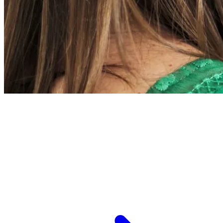
L’ESPCI recrute
ESPCI Paris – PSL est à la fois une école
d’ingénieurs et un centre de recherche. Les
recrutements concernent des postes de
recherche et de fonctions support, au service
des missions d’enseignement de recherche et de
transmission.