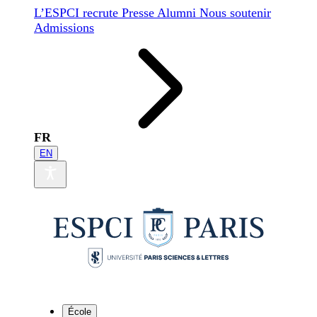
L’ESPCI recrute
Presse
Alumni
Nous soutenir
Admissions
FR
EN
École