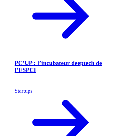
PC’UP : l’incubateur deeptech de
l’ESPCI
Startups