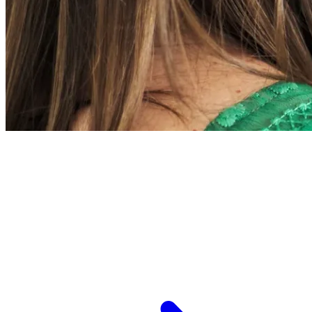
L’ESPCI recrute
ESPCI Paris – PSL est à la fois une école
d’ingénieurs et un centre de recherche. Les
recrutements concernent des postes de
recherche et de fonctions support, au service
des missions d’enseignement de recherche et de
transmission.