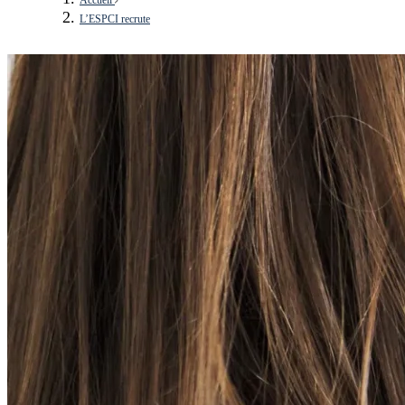
L’ESPCI recrute