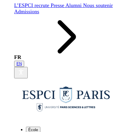
L’ESPCI recrute
Presse
Alumni
Nous soutenir
Admissions
FR
EN
École