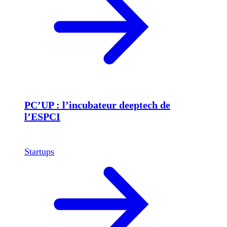
PC’UP : l’incubateur deeptech de
l’ESPCI
Startups