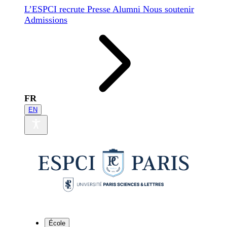
L’ESPCI recrute
Presse
Alumni
Nous soutenir
Admissions
FR
EN
École