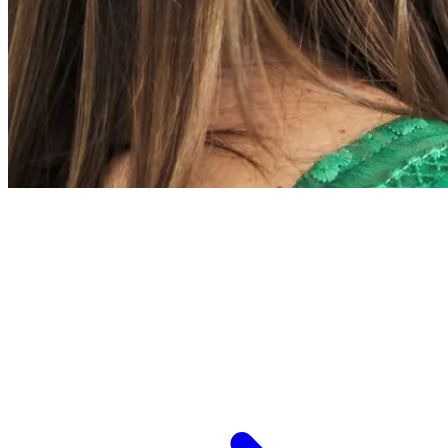
L’ESPCI recrute
ESPCI Paris – PSL est à la fois une école
d’ingénieurs et un centre de recherche. Les
recrutements concernent des postes de
recherche et de fonctions support, au service
des missions d’enseignement de recherche et de
transmission.