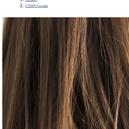
L’ESPCI recrute