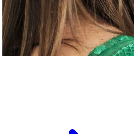
L’ESPCI recrute
ESPCI Paris – PSL est à la fois une école
d’ingénieurs et un centre de recherche. Les
recrutements concernent des postes de
recherche et de fonctions support, au service
des missions d’enseignement de recherche et de
transmission.