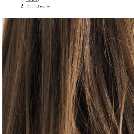
L’ESPCI recrute