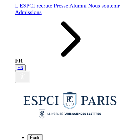
L’ESPCI recrute
Presse
Alumni
Nous soutenir
Admissions
FR
EN
École