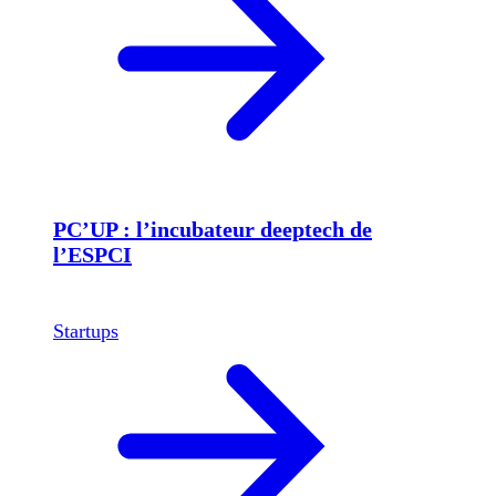
PC’UP : l’incubateur deeptech de
l’ESPCI
Startups