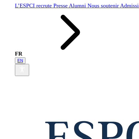
L’ESPCI recrute
Presse
Alumni
Nous soutenir
Admissi
FR
EN