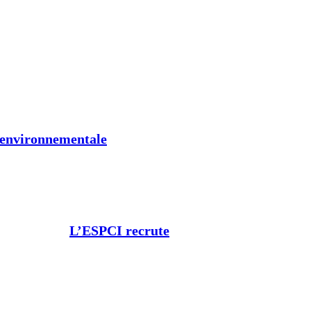
t environnementale
L’ESPCI recrute