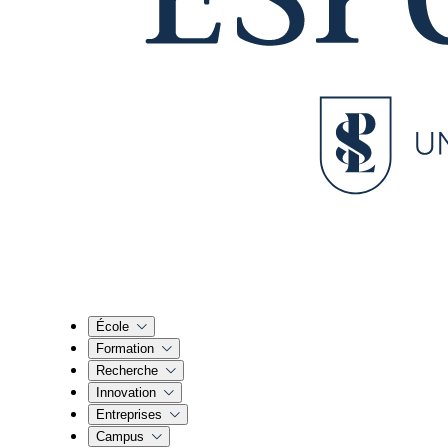
École
Formation
Recherche
Innovation
Entreprises
Campus