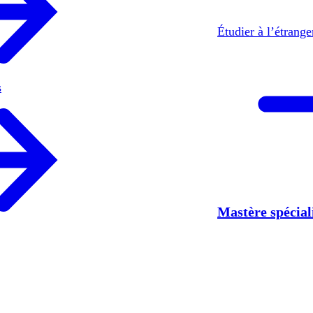
Étudier à l’étrang
s
Mastère spécia