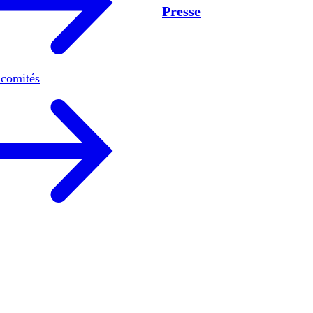
Presse
 comités