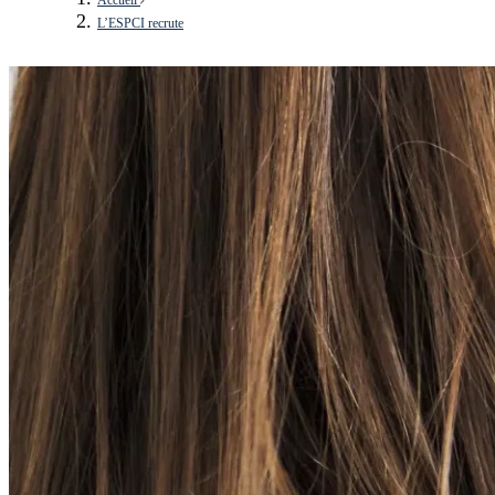
L’ESPCI recrute