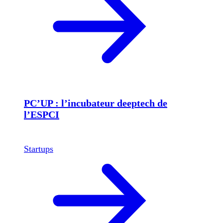
PC’UP : l’incubateur deeptech de
l’ESPCI
Startups