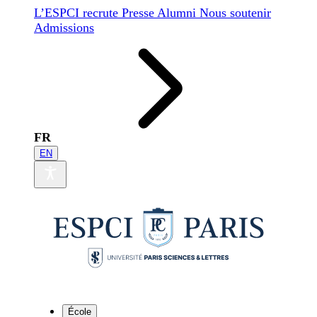
L’ESPCI recrute
Presse
Alumni
Nous soutenir
Admissions
FR
EN
École