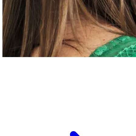
L’ESPCI recrute
ESPCI Paris – PSL est à la fois une école
d’ingénieurs et un centre de recherche. Les
recrutements concernent des postes de
recherche et de fonctions support, au service
des missions d’enseignement de recherche et de
transmission.