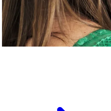
L’ESPCI recrute
ESPCI Paris – PSL est à la fois une école
d’ingénieurs et un centre de recherche. Les
recrutements concernent des postes de
recherche et de fonctions support, au service
des missions d’enseignement de recherche et de
transmission.