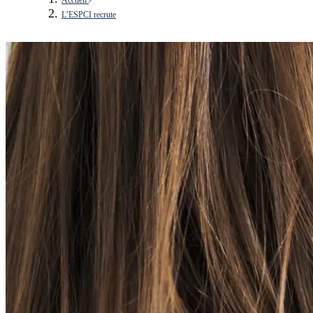
L’ESPCI recrute