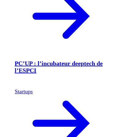
PC’UP : l’incubateur deeptech de
l’ESPCI
Startups