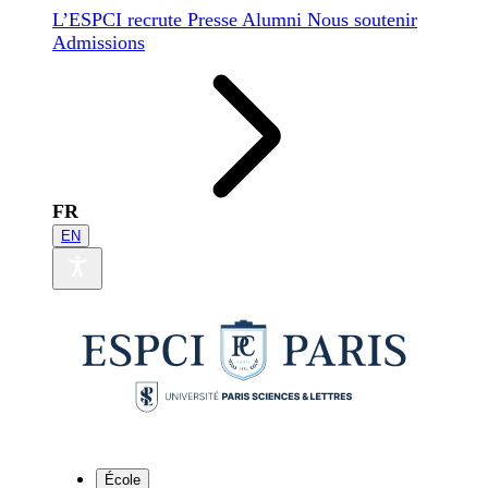
L’ESPCI recrute
Presse
Alumni
Nous soutenir
Admissions
FR
EN
École