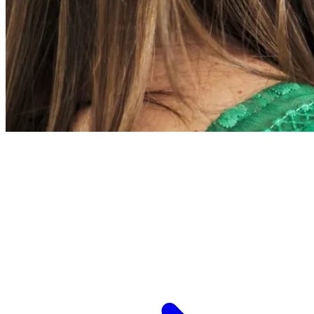
L’ESPCI recrute
ESPCI Paris – PSL est à la fois une école
d’ingénieurs et un centre de recherche. Les
recrutements concernent des postes de
recherche et de fonctions support, au service
des missions d’enseignement de recherche et de
transmission.