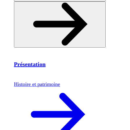
Présentation
Histoire et patrimoine