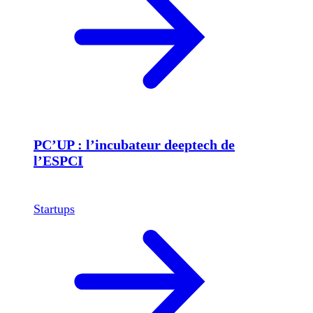
PC’UP : l’incubateur deeptech de
l’ESPCI
Startups