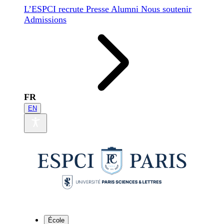
L’ESPCI recrute
Presse
Alumni
Nous soutenir
Admissions
FR
EN
École