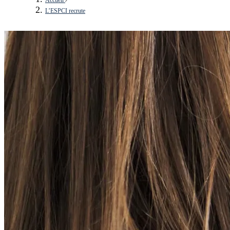
L’ESPCI recrute