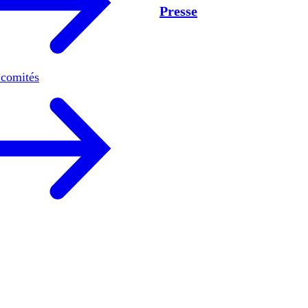
Presse
 comités