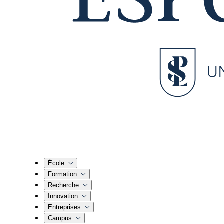
École
Formation
Recherche
Innovation
Entreprises
Campus