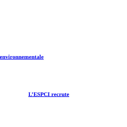
t environnementale
L’ESPCI recrute