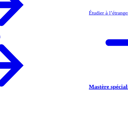
Étudier à l’étrang
s
Mastère spécia