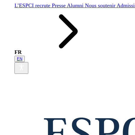
L’ESPCI recrute
Presse
Alumni
Nous soutenir
Admissi
FR
EN