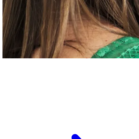
L’ESPCI recrute
ESPCI Paris – PSL est à la fois une école
d’ingénieurs et un centre de recherche. Les
recrutements concernent des postes de
recherche et de fonctions support, au service
des missions d’enseignement de recherche et de
transmission.