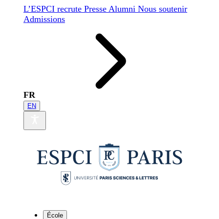
L’ESPCI recrute
Presse
Alumni
Nous soutenir
Admissions
FR
EN
École