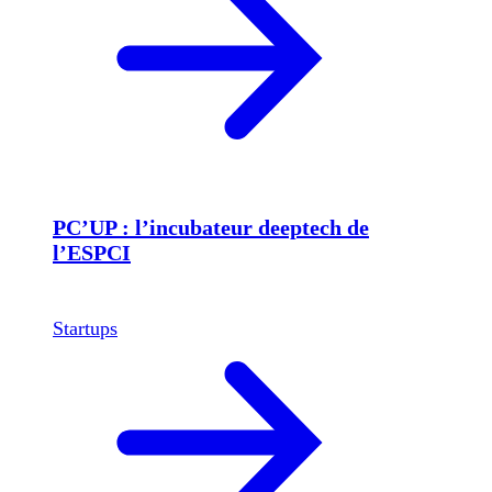
PC’UP : l’incubateur deeptech de
l’ESPCI
Startups