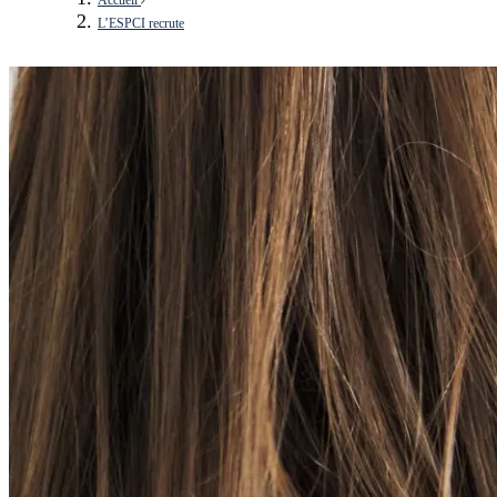
L’ESPCI recrute