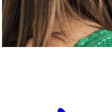
L’ESPCI recrute
ESPCI Paris – PSL est à la fois une école
d’ingénieurs et un centre de recherche. Les
recrutements concernent des postes de
recherche et de fonctions support, au service
des missions d’enseignement de recherche et de
transmission.