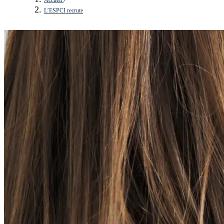
L’ESPCI recrute