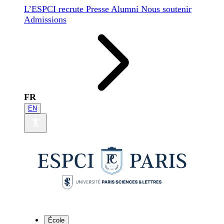
L’ESPCI recrute
Presse
Alumni
Nous soutenir
Admissions
FR
EN
École