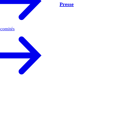
Presse
 comités