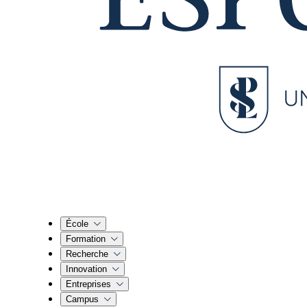
École
Formation
Recherche
Innovation
Entreprises
Campus