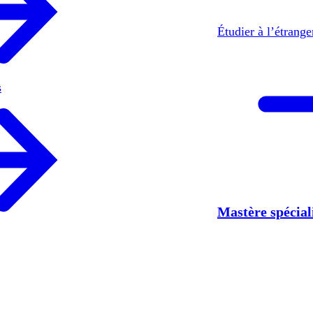
Étudier à l’étrang
s
Mastère spécia