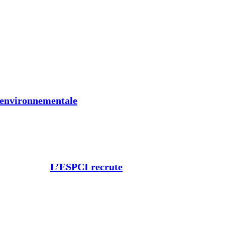
t environnementale
L’ESPCI recrute