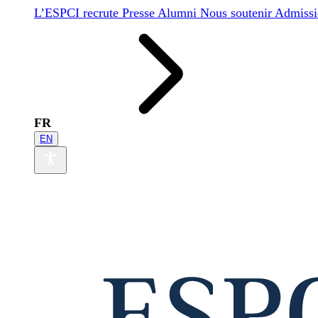
L’ESPCI recrute
Presse
Alumni
Nous soutenir
Admissi
FR
EN