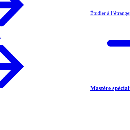
Étudier à l’étrang
s
Mastère spécia