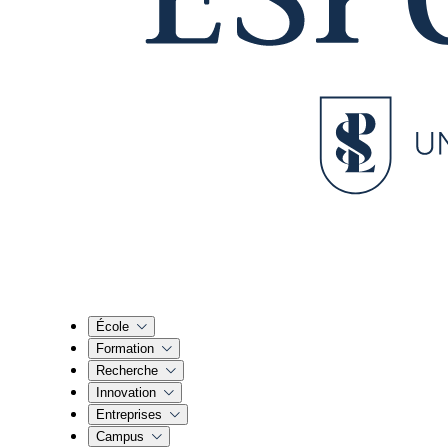
École
Formation
Recherche
Innovation
Entreprises
Campus