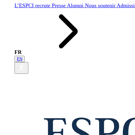
L’ESPCI recrute
Presse
Alumni
Nous soutenir
Admissi
FR
EN