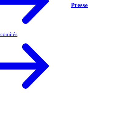
Presse
 comités