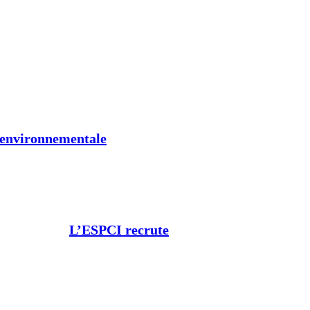
t environnementale
L’ESPCI recrute