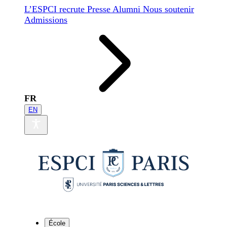
L’ESPCI recrute
Presse
Alumni
Nous soutenir
Admissions
FR
EN
École