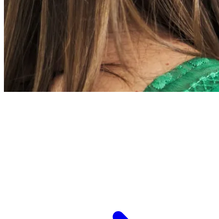
L’ESPCI recrute
ESPCI Paris – PSL est à la fois une école
d’ingénieurs et un centre de recherche. Les
recrutements concernent des postes de
recherche et de fonctions support, au service
des missions d’enseignement de recherche et de
transmission.