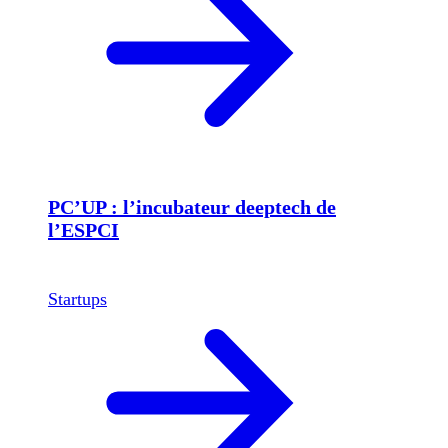
PC’UP : l’incubateur deeptech de
l’ESPCI
Startups