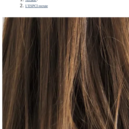
L’ESPCI recrute