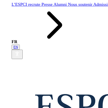
L’ESPCI recrute
Presse
Alumni
Nous soutenir
Admissi
FR
EN