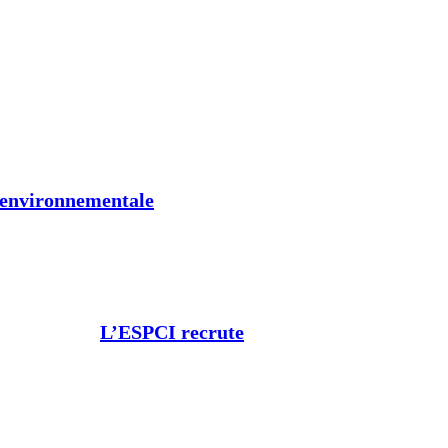
t environnementale
L’ESPCI recrute