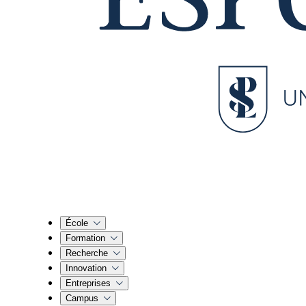
École
Formation
Recherche
Innovation
Entreprises
Campus