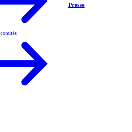
Presse
 comités