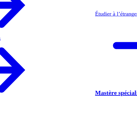
Étudier à l’étrang
s
Mastère spécia