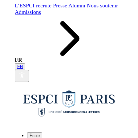
L’ESPCI recrute
Presse
Alumni
Nous soutenir
Admissions
FR
EN
École