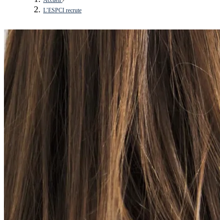
L’ESPCI recrute