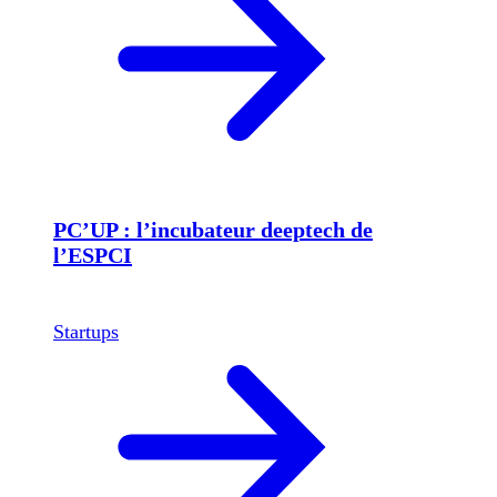
PC’UP : l’incubateur deeptech de
l’ESPCI
Startups