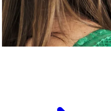
L’ESPCI recrute
ESPCI Paris – PSL est à la fois une école
d’ingénieurs et un centre de recherche. Les
recrutements concernent des postes de
recherche et de fonctions support, au service
des missions d’enseignement de recherche et de
transmission.