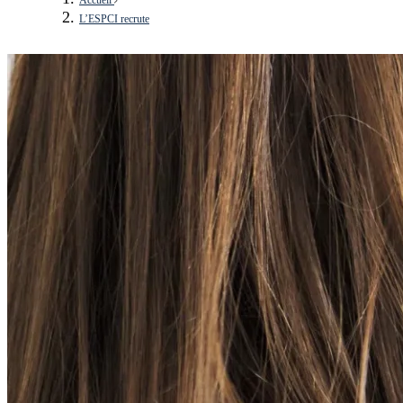
L’ESPCI recrute