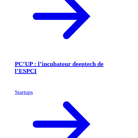
PC’UP : l’incubateur deeptech de
l’ESPCI
Startups