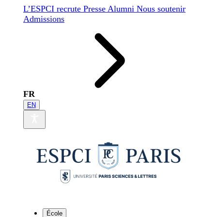
L’ESPCI recrute
Presse
Alumni
Nous soutenir
Admissions
FR
EN
École