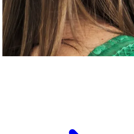
L’ESPCI recrute
ESPCI Paris – PSL est à la fois une école
d’ingénieurs et un centre de recherche. Les
recrutements concernent des postes de
recherche et de fonctions support, au service
des missions d’enseignement de recherche et de
transmission.