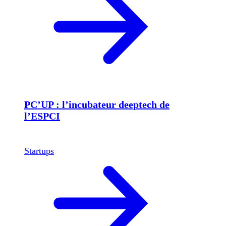
PC’UP : l’incubateur deeptech de
l’ESPCI
Startups