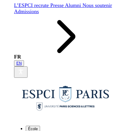
L’ESPCI recrute
Presse
Alumni
Nous soutenir
Admissions
FR
EN
École