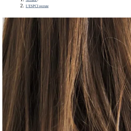
L’ESPCI recrute