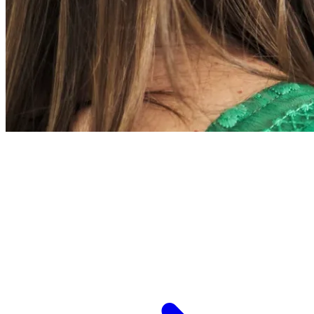
L’ESPCI recrute
ESPCI Paris – PSL est à la fois une école
d’ingénieurs et un centre de recherche. Les
recrutements concernent des postes de
recherche et de fonctions support, au service
des missions d’enseignement de recherche et de
transmission.