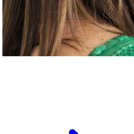
L’ESPCI recrute
ESPCI Paris – PSL est à la fois une école
d’ingénieurs et un centre de recherche. Les
recrutements concernent des postes de
recherche et de fonctions support, au service
des missions d’enseignement de recherche et de
transmission.