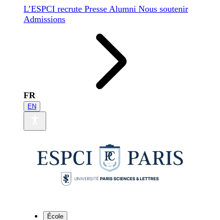
L’ESPCI recrute
Presse
Alumni
Nous soutenir
Admissions
FR
EN
École