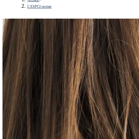
L’ESPCI recrute