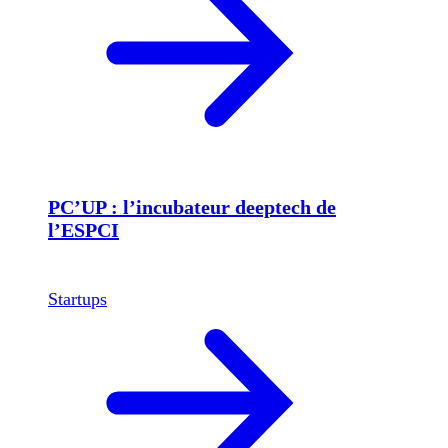
PC’UP : l’incubateur deeptech de
l’ESPCI
Startups