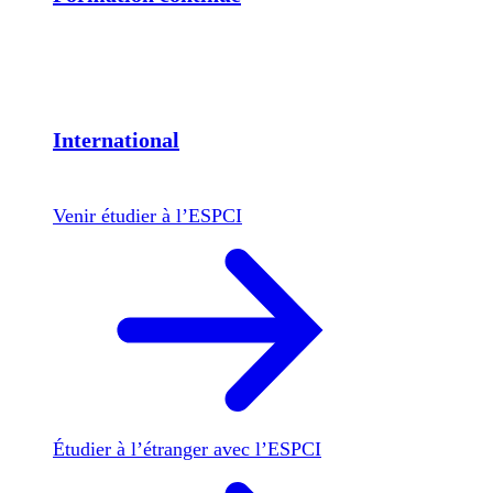
International
Venir étudier à l’ESPCI
Étudier à l’étranger avec l’ESPCI