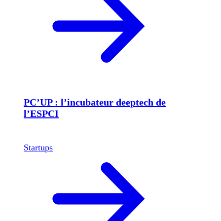
PC’UP : l’incubateur deeptech de
l’ESPCI
Startups