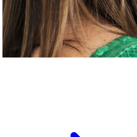
L’ESPCI recrute
ESPCI Paris – PSL est à la fois une école
d’ingénieurs et un centre de recherche. Les
recrutements concernent des postes de
recherche et de fonctions support, au service
des missions d’enseignement de recherche et de
transmission.