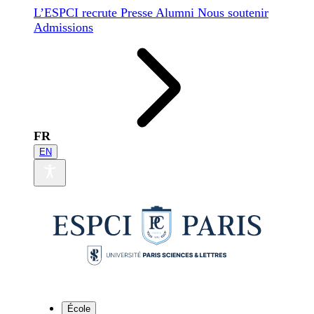
L’ESPCI recrute
Presse
Alumni
Nous soutenir
Admissions
FR
EN
École