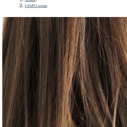
L’ESPCI recrute