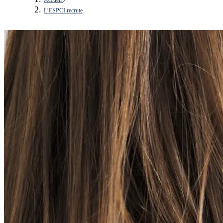
L’ESPCI recrute