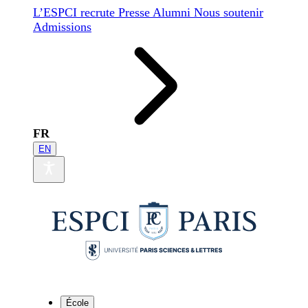
L’ESPCI recrute
Presse
Alumni
Nous soutenir
Admissions
FR
EN
École