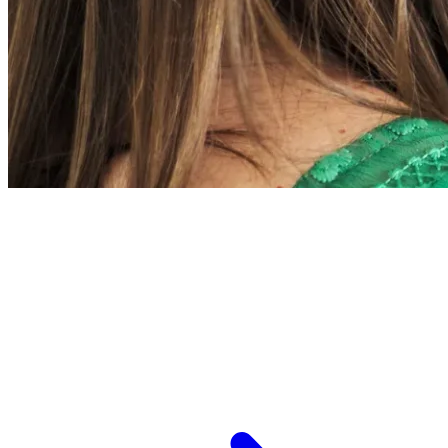
L’ESPCI recrute
ESPCI Paris – PSL est à la fois une école
d’ingénieurs et un centre de recherche. Les
recrutements concernent des postes de
recherche et de fonctions support, au service
des missions d’enseignement de recherche et de
transmission.