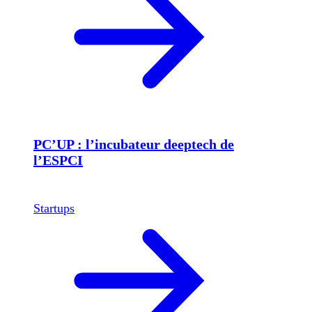
PC’UP : l’incubateur deeptech de
l’ESPCI
Startups