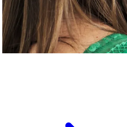
L’ESPCI recrute
ESPCI Paris – PSL est à la fois une école
d’ingénieurs et un centre de recherche. Les
recrutements concernent des postes de
recherche et de fonctions support, au service
des missions d’enseignement de recherche et de
transmission.