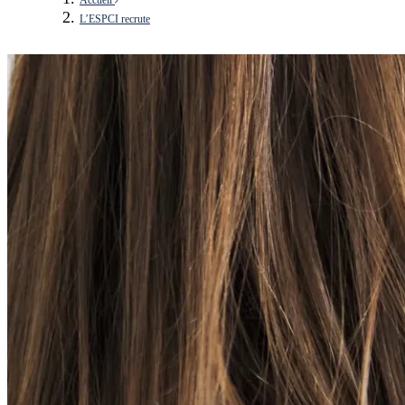
L’ESPCI recrute