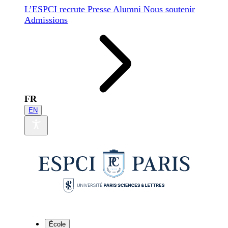
L’ESPCI recrute
Presse
Alumni
Nous soutenir
Admissions
FR
EN
École