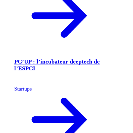
PC’UP : l’incubateur deeptech de
l’ESPCI
Startups