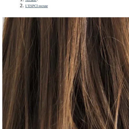
L’ESPCI recrute