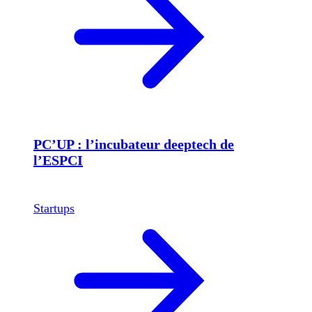
PC’UP : l’incubateur deeptech de
l’ESPCI
Startups