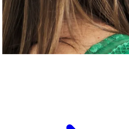
L’ESPCI recrute
ESPCI Paris – PSL est à la fois une école
d’ingénieurs et un centre de recherche. Les
recrutements concernent des postes de
recherche et de fonctions support, au service
des missions d’enseignement de recherche et de
transmission.