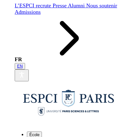
L’ESPCI recrute
Presse
Alumni
Nous soutenir
Admissions
FR
EN
École