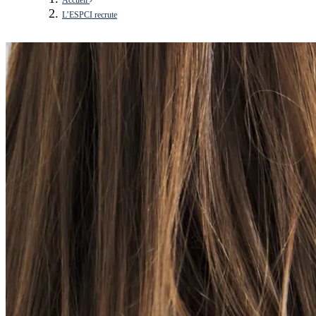
L’ESPCI recrute